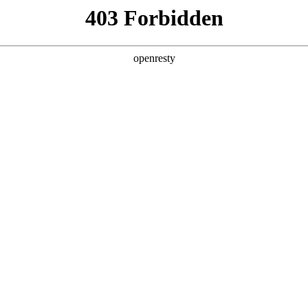
产品及服务
行业解决方案
合作伙伴
投资者关系